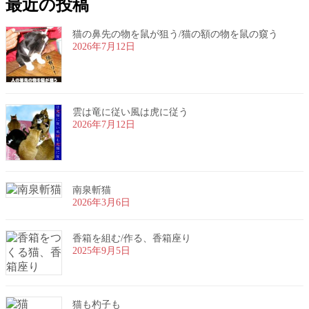
最近の投稿
猫の鼻先の物を鼠が狙う/猫の額の物を鼠の窺う
2026年7月12日
雲は竜に従い風は虎に従う
2026年7月12日
南泉斬猫
2026年3月6日
香箱を組む/作る、香箱座り
2025年9月5日
猫も杓子も