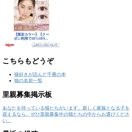
こちらもどうぞ
猫好きが読んだ千冊の本
猫の名前一覧
里親募集掲示板
あなたを待っている猫たちがいます。新しく家族となる子を
迎えるなら、ぜひ里親募集中の猫たちの中からお選びくださ
い。