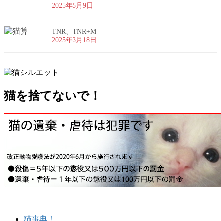
2025年5月9日
TNR、TNR+M
2025年3月18日
猫を捨てないで！
猫事典！