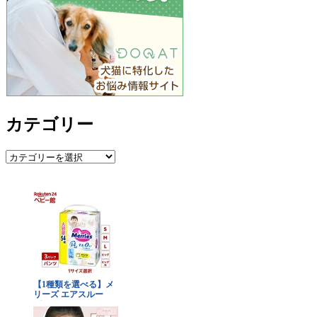
カテゴリー
カ
テ
ゴ
リ
ー