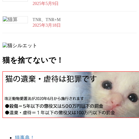
2025年5月9日
TNR、TNR+M
2025年3月18日
猫を捨てないで！
猫事典！