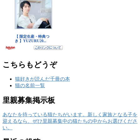
こちらもどうぞ
猫好きが読んだ千冊の本
猫の名前一覧
里親募集掲示板
あなたを待っている猫たちがいます。新しく家族となる子を
迎えるなら、ぜひ里親募集中の猫たちの中からお選びくださ
い。