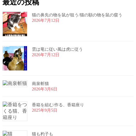
最近の投稿
猫の鼻先の物を鼠が狙う/猫の額の物を鼠の窺う
2026年7月12日
雲は竜に従い風は虎に従う
2026年7月12日
南泉斬猫
2026年3月6日
香箱を組む/作る、香箱座り
2025年9月5日
猫も杓子も