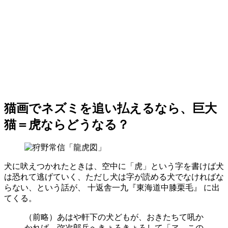
猫画でネズミを追い払えるなら、巨大
猫＝虎ならどうなる？
犬に吠えつかれたときは、空中に「虎」という字を書けば犬
は恐れて逃げていく、ただし犬は字が読める犬でなければな
らない、という話が、 十返舎一九『東海道中膝栗毛』 に出
てくる。
（前略）あはや軒下の犬どもが、おきたちて吼か
かれば、弥次郎兵へきょろきょろして「ヱゝこの