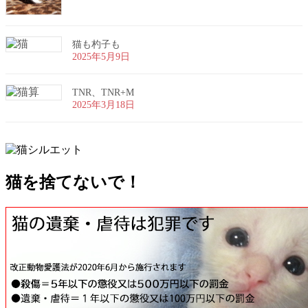
猫も杓子も
2025年5月9日
TNR、TNR+M
2025年3月18日
猫を捨てないで！