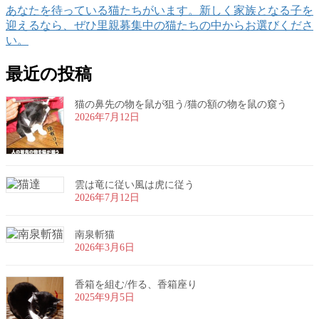
あなたを待っている猫たちがいます。新しく家族となる子を
迎えるなら、ぜひ里親募集中の猫たちの中からお選びくださ
い。
最近の投稿
猫の鼻先の物を鼠が狙う/猫の額の物を鼠の窺う
2026年7月12日
雲は竜に従い風は虎に従う
2026年7月12日
南泉斬猫
2026年3月6日
香箱を組む/作る、香箱座り
2025年9月5日