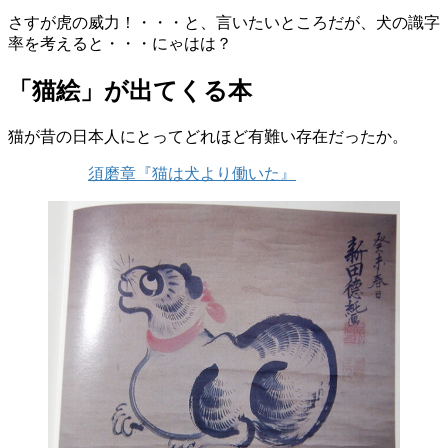
さすが虎の威力！・・・と、言いたいところだが、犬の識字
率を考えると・・・にゃはは？
「猫絵」が出てくる本
猫が昔の日本人にとってどれほど有難い存在だったか。
須磨章『猫は犬より働いた』