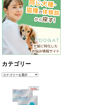
カテゴリー
カ
テ
ゴ
リ
ー