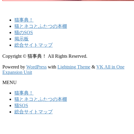
猫事典！
猫とネコとふたつの本棚
猫のSOS
掲示板
総合サイトマップ
Copyright © 猫事典！ All Rights Reserved.
Powered by
WordPress
with
Lightning Theme
&
VK All in One
Expansion Unit
MENU
猫事典！
猫とネコとふたつの本棚
猫SOS
総合サイトマップ