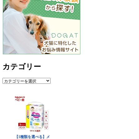
カテゴリー
カ
テ
ゴ
リ
ー