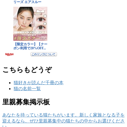
こちらもどうぞ
猫好きが読んだ千冊の本
猫の名前一覧
里親募集掲示板
あなたを待っている猫たちがいます。新しく家族となる子を
迎えるなら、ぜひ里親募集中の猫たちの中からお選びくださ
い。