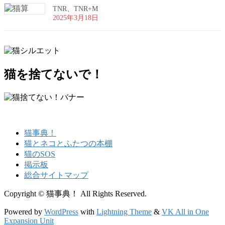
TNR、TNR+M
2025年3月18日
猫を捨てないで！
猫事典！
猫とネコとふたつの本棚
猫のSOS
掲示板
総合サイトマップ
Copyright © 猫事典！ All Rights Reserved.
Powered by
WordPress
with
Lightning Theme
&
VK All in One
Expansion Unit