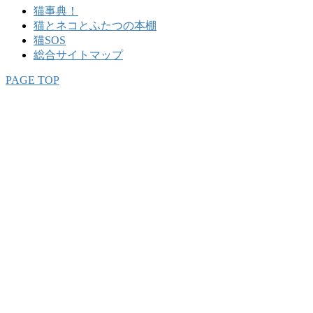
猫事典！
猫とネコとふたつの本棚
猫SOS
総合サイトマップ
PAGE TOP