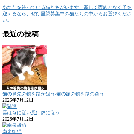
あなたを待っている猫たちがいます。新しく家族となる子を
迎えるなら、ぜひ里親募集中の猫たちの中からお選びくださ
い。
最近の投稿
猫の鼻先の物を鼠が狙う/猫の額の物を鼠の窺う
2026年7月12日
雲は竜に従い風は虎に従う
2026年7月12日
南泉斬猫