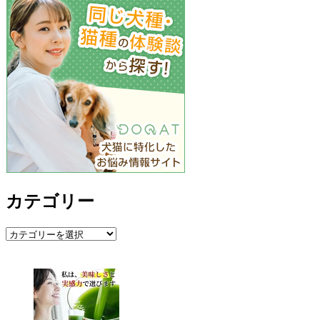
カテゴリー
カ
テ
ゴ
リ
ー