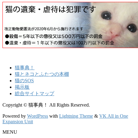
猫事典！
猫とネコとふたつの本棚
猫のSOS
掲示板
総合サイトマップ
Copyright © 猫事典！ All Rights Reserved.
Powered by
WordPress
with
Lightning Theme
&
VK All in One
Expansion Unit
MENU