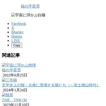
猫の手星雲
Facebook
X
Bluesky
Hatena
LINE
Copy
関連記事
猫の手星雲
2022年6月25日
文学史上の猫：古典に登場する猫たち（～安土桃山時代）
2024年1月24日
TNR、TNR+M
2023年11月10日