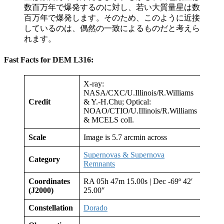
数百万年で爆発するのに対し、若い大質量星は数
百万年で爆発します。そのため、このように近接
しているのは、偶然の一致によるものだと考えら
れます。
Fast Facts for DEM L316:
X-ray:
NASA/CXC/U.Illinois/R.Williams
Credit
& Y.-H.Chu; Optical:
NOAO/CTIO/U.Illinois/R.Williams
& MCELS coll.
Scale
Image is 5.7 arcmin across
Supernovas & Supernova
Category
Remnants
Coordinates
RA 05h 47m 15.00s | Dec -69º 42′
(J2000)
25.00″
Constellation
Dorado