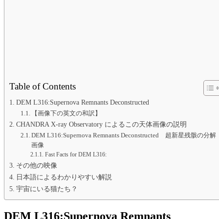
Table of Contents
DEM L316:Supernova Remnants Deconstructed
【画像下の英文の和訳】
CHANDRA X-ray Observatory によるこの天体画像の説明
DEM L316:Supernova Remnants Deconstructed 超新星残骸の分解
画像
Fast Facts for DEM L316:
その他の映像
日本語によるわかりやすい解説
宇宙にいる猫たち？
DEM L316:Supernova Remnants