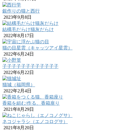
銀作りの猫と西行
2023年9月8日
結構毛だらけ猫灰だらけ
2022年8月17日
猫の目星雲（キャッツアイ星雲）
2022年6月24日
子子子子子子子子子子子子
2022年6月22日
猫城（福岡県）
2022年2月4日
香箱を組む/作る、香箱座り
2021年8月29日
ネコジャラシ（エノコログサ）
2021年8月20日