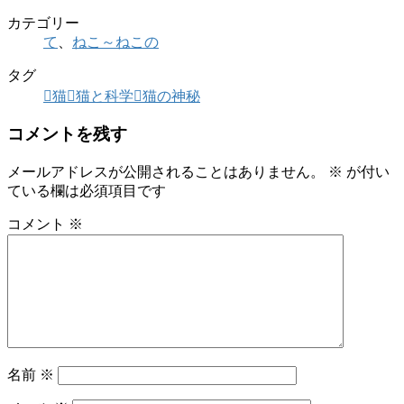
カテゴリー
て
、
ねこ～ねこの
タグ
猫
猫と科学
猫の神秘
コメントを残す
メールアドレスが公開されることはありません。
※
が付い
ている欄は必須項目です
コメント
※
名前
※