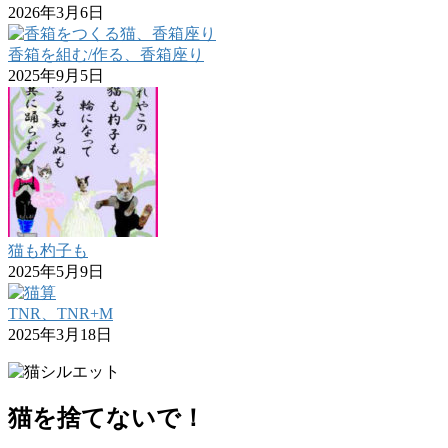
2026年3月6日
香箱を組む/作る、香箱座り
2025年9月5日
猫も杓子も
2025年5月9日
TNR、TNR+M
2025年3月18日
猫を捨てないで！