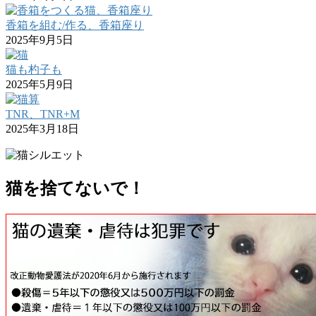
香箱を組む/作る、香箱座り
2025年9月5日
猫も杓子も
2025年5月9日
TNR、TNR+M
2025年3月18日
猫を捨てないで！