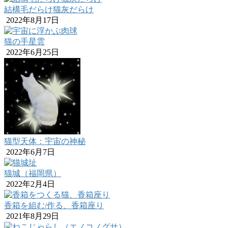
結構毛だらけ猫灰だらけ
2022年8月17日
猫の手星雲
2022年6月25日
猫型天体：宇宙の神秘
2022年6月7日
猫城（福岡県）
2022年2月4日
香箱を組む/作る、香箱座り
2021年8月29日