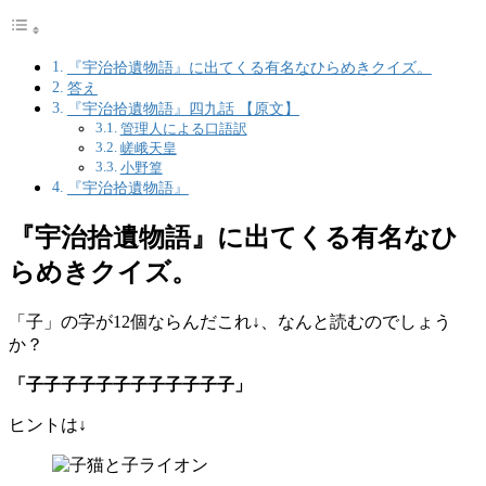
『宇治拾遺物語』に出てくる有名なひらめきクイズ。
答え
『宇治拾遺物語』四九話 【原文】
管理人による口語訳
嵯峨天皇
小野篁
『宇治拾遺物語』
『宇治拾遺物語』に出てくる有名なひ
らめきクイズ。
「子」の字が12個ならんだこれ↓、なんと読むのでしょう
か？
「子子子子子子子子子子子子」
ヒントは↓