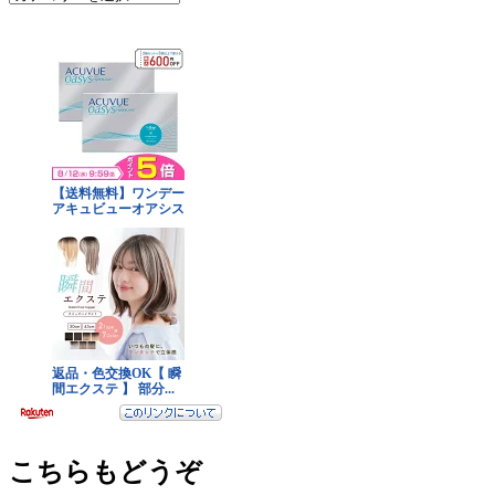
テ
ゴ
リ
ー
こちらもどうぞ