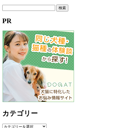
検
索:
PR
カテゴリー
カ