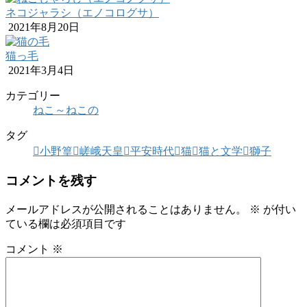
ネコジャラシ（エノコログサ）
2021年8月20日
猫っ毛
2021年3月4日
カテゴリー
ねこ～ねこの
タグ
小野篁
嵯峨天皇
平安時代
猫
猫と文学
獅子
コメントを残す
メールアドレスが公開されることはありません。
※
が付い
ている欄は必須項目です
コメント
※