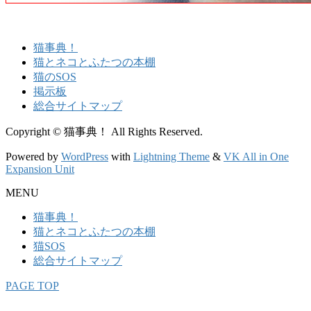
猫事典！
猫とネコとふたつの本棚
猫のSOS
掲示板
総合サイトマップ
Copyright © 猫事典！ All Rights Reserved.
Powered by
WordPress
with
Lightning Theme
&
VK All in One
Expansion Unit
MENU
猫事典！
猫とネコとふたつの本棚
猫SOS
総合サイトマップ
PAGE TOP