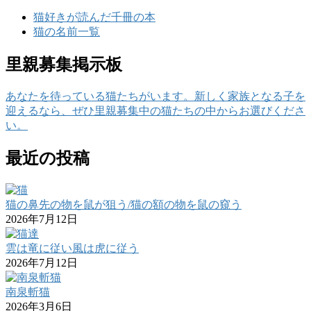
猫好きが読んだ千冊の本
猫の名前一覧
里親募集掲示板
あなたを待っている猫たちがいます。新しく家族となる子を
迎えるなら、ぜひ里親募集中の猫たちの中からお選びくださ
い。
最近の投稿
猫の鼻先の物を鼠が狙う/猫の額の物を鼠の窺う
2026年7月12日
雲は竜に従い風は虎に従う
2026年7月12日
南泉斬猫
2026年3月6日