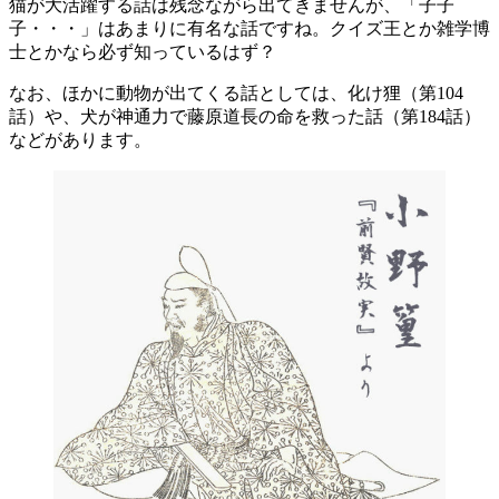
猫が大活躍する話は残念ながら出てきませんが、「子子
子・・・」はあまりに有名な話ですね。クイズ王とか雑学博
士とかなら必ず知っているはず？
なお、ほかに動物が出てくる話としては、化け狸（第104
話）や、犬が神通力で藤原道長の命を救った話（第184話）
などがあります。