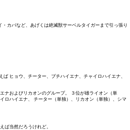
イ・カバなど、あげくは絶滅獣サーベルタイガーまで引っ張り
えば ヒョウ、チーター、ブチハイエナ、チャイロハイエナ、
エナおよびリカオンのグループ。 ３位が雄ライオン（単
イロハイエナ、 チーター（単独）、リカオン（単独）、シマ
いえば当然だろうけれど。