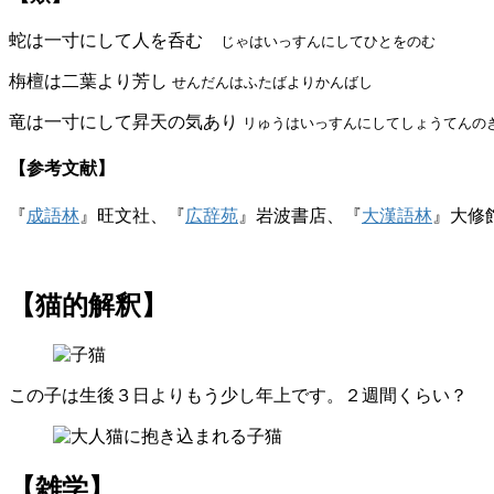
蛇は一寸にして人を呑む
じゃはいっすんにしてひとをのむ
栴檀は二葉より芳し
せんだんはふたばよりかんばし
竜は一寸にして昇天の気あり
リゅうはいっすんにしてしょうてんの
【参考文献】
『
成語林
』旺文社、『
広辞苑
』岩波書店、『
大漢語林
』大修
【猫的解釈】
この子は生後３日よりもう少し年上です。２週間くらい？
【雑学】