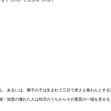
る。 あるいは、獅子の子は生まれて三日で虎さえ食わんとする
才能・知恵の優れた人は幼児のうちからその素質の一端を見せる