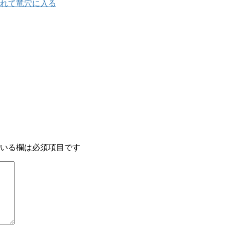
逃れて竜穴に入る
いる欄は必須項目です