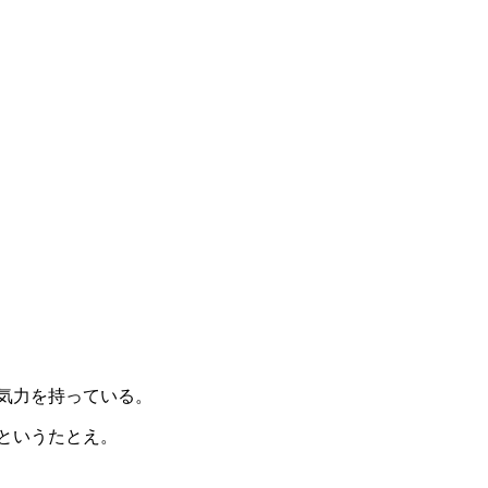
気力を持っている。
というたとえ。