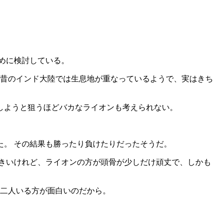
めに検討している。
 昔のインド大陸では生息地が重なっているようで、実はきち
しようと狙うほどバカなライオンも考えられない。
。 その結果も勝ったり負けたりだったそうだ。
きいけれど、ライオンの方が頭骨が少しだけ頑丈で、しかも
は二人いる方が面白いのだから。