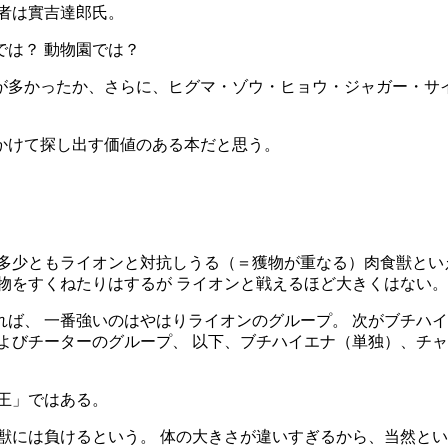
者は實吉達郎氏。
は？ 動物園では？
が多かったか、さらに、ヒグマ・ゾウ・ヒョウ・ジャガー・サ
かけて探し出す価値のある本だと思う。
多少ともライオンと対抗しうる（＝獲物が重なる）肉食獣とい
物をすくねたりはするが ライオンと戦えるほど大きくはない。
ば、 一番強いのはやはりライオンのグループ。 次がブチハイ
よびチーターのグループ、 以下、ブチハイエナ（単独）、チャ
王」ではある。
獣には負けるという。 体の大きさが違いすぎるから、当然と